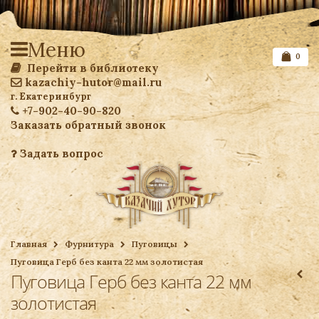
Меню
0
Перейти в библиотеку
kazachiy-hutor@mail.ru
г. Екатеринбург
+7-902-40-90-820
Заказать обратный звонок
Задать вопрос
Список желаемого
Главная
Фурнитура
Пуговицы
Пуговица Герб без канта 22 мм золотистая
Ваша корзина
Пуговица Герб без канта 22 мм
золотистая