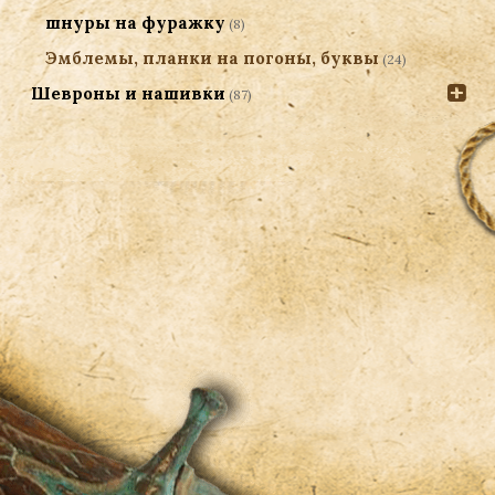
шнуры на фуражку
(8)
Эмблемы, планки на погоны, буквы
(24)
Шевроны и нашивки
(87)