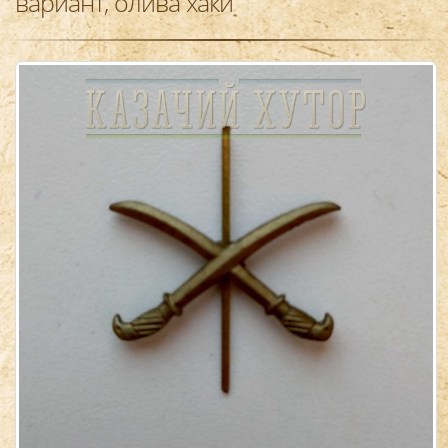
вариант, олива хаки