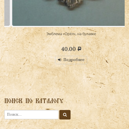
Эмблема «Орёл», на булавке
40.00
Р
Подробнее
ПОИСК ПО КАТАЛОГУ