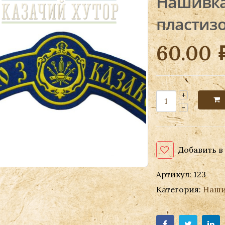
Нашивка 
пластизо
60.00
Добавить в
Артикул:
123
Категория:
Наши