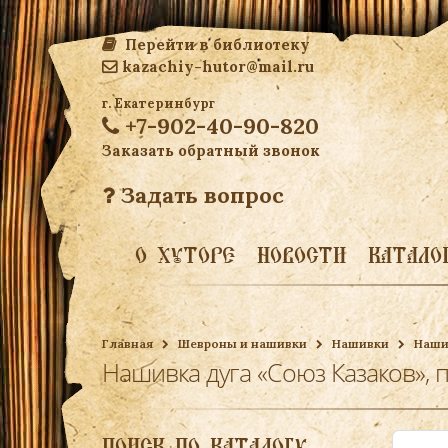
Перейти в библиотеку
kazachiy-hutor@mail.ru
г. Екатеринбург
+7-902-40-90-820
Заказать обратный звонок
Задать вопрос
О ХУТОРЕ
НОВОСТИ
КАТАЛО
Главная
Шевроны и нашивки
Нашивки
Нашив
Нашивка дуга «Союз Казаков», п
ПОИСК ПО КАТАЛОГУ