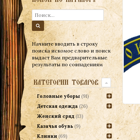
Начните вводить в строку
поиска искомое слово и поиск
выдаст Вам предварительные
результаты по совпадениям
КАТЕГОРИИ ТОВАРОВ
Головные уборы
(91)
Детская одежда
(26)
Женский сряд
(13)
Казачья обувь
(9)
Клинки
(69)